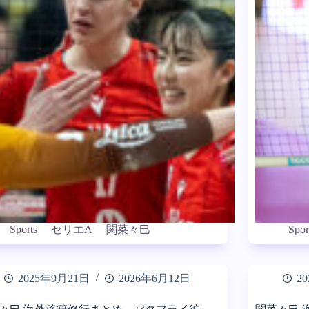
Sports
セリエA
関菜々巳
Spor
2025年9月21日
2026年6月12日
2