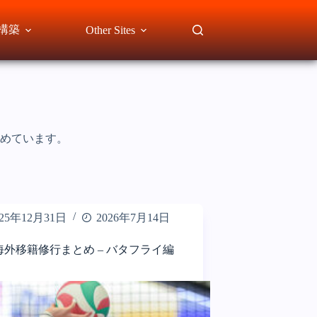
te構築
Other Sites
めています。
025年12月31日
2026年7月14日
海外移籍修行まとめ – バタフライ編