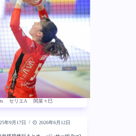
ts
セリエA
関菜々巳
025年9月17日
2026年6月12日