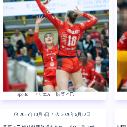
Sports
セリエA
関菜々巳
2025年10月5日
2026年6月12日