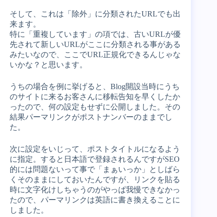
そして、これは「除外」に分類されたURLでも出
来ます。
特に「重複しています」の項では、古いURLが優
先されて新しいURLがここに分類される事がある
みたいなので、ここでURL正規化できるんじゃな
いかな？と思います。
うちの場合を例に挙げると、Blog開設当時にうち
のサイトに来るお客さんに移転告知を早くしたか
ったので、何の設定もせずに公開しました。その
結果パーマリンクがポストナンバーのままでし
た。
次に設定をいじって、ポストタイトルになるよう
に指定。すると日本語で登録されるんですがSEO
的には問題ないって事で「まぁいっか」としばら
くそのままにしておいたんですが、リンクを貼る
時に文字化けしちゃうのがやっぱ我慢できなかっ
たので、パーマリンクは英語に書き換えることに
しました。