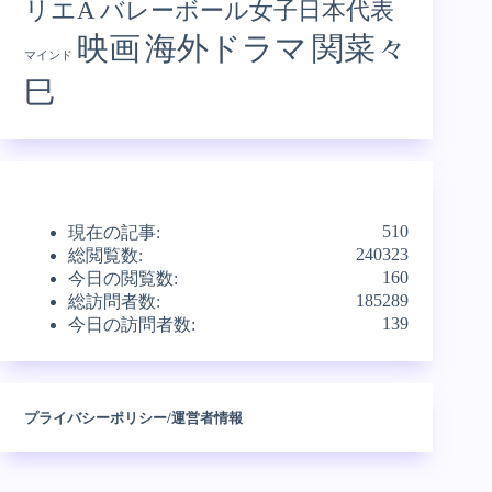
リエA
バレーボール女子日本代表
映画
海外ドラマ
関菜々
マインド
巳
510
現在の記事:
240323
総閲覧数:
160
今日の閲覧数:
185289
総訪問者数:
139
今日の訪問者数:
プライバシーポリシー/運営者情報