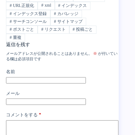
#
xml
#
URL正規化
#
インデックス
#
インデックス登録
#
カバレッジ
#
サーチコンソール
#
サイトマップ
#
ポストごと
#
リクエスト
#
投稿ごと
#
重複
返信を残す
メールアドレスが公開されることはありません。
※
が付いてい
る欄は必須項目です
名前
メール
*
コメントをする