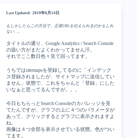
Last Updated: 2019年6月14日
もしかしたらこの方法で、正規URLを伝えられるのかもしれ
ない…。
タイトルの通り、Google Analytics / Search Console
の扱い方がまだよくわかってません汗。
それでここ数日色々見て回ってます。
うちではsitemapsを登録してるのに「インデック
ス登録されましたが、サイトマップに送信してい
ません」状態で、これをちゃんと「登録」にした
いなぁと思ってるんですが。。。
今日もちらっとSearch Consoleのカバレッジを見
てたんですが、グラフの上に４つのパラメータが
あって、クリックするとグラフに表示されますよ
ね。
画像は４つ全部を表示させている状態。色がつい
てます。