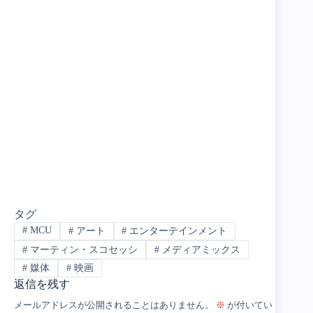
タグ
#
MCU
#
アート
#
エンターテインメント
#
マーティン・スコセッシ
#
メディアミックス
#
媒体
#
映画
返信を残す
メールアドレスが公開されることはありません。
※
が付いてい