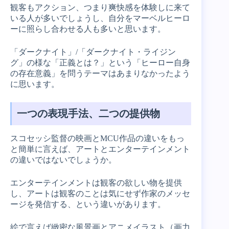
観客もアクション、つまり爽快感を体験しに来て
いる人が多いでしょうし、自分をマーベルヒーロ
ーに照らし合わせる人も多いと思います。
「ダークナイト」/「ダークナイト・ライジン
グ」の様な「正義とは？」という「ヒーロー自身
の存在意義」を問うテーマはあまりなかったよう
に思います。
一つの表現手法、二つの提供物
スコセッシ監督の映画とMCU作品の違いをもっ
と簡単に言えば、アートとエンターテインメント
の違いではないでしょうか。
エンターテインメントは観客の欲しい物を提供
し、アートは観客のことは気にせず作家のメッセ
ージを発信する、という違いがあります。
絵で言えば緻密な風景画とアニメイラスト（画力