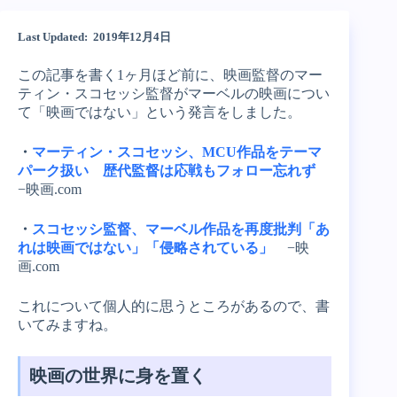
Last Updated: 2019年12月4日
この記事を書く1ヶ月ほど前に、映画監督のマー
ティン・スコセッシ監督がマーベルの映画につい
て「映画ではない」という発言をしました。
・
マーティン・スコセッシ、MCU作品をテーマ
パーク扱い 歴代監督は応戦もフォロー忘れず
−映画.com
・
スコセッシ監督、マーベル作品を再度批判「あ
れは映画ではない」「侵略されている」
−映
画.com
これについて個人的に思うところがあるので、書
いてみますね。
映画の世界に身を置く