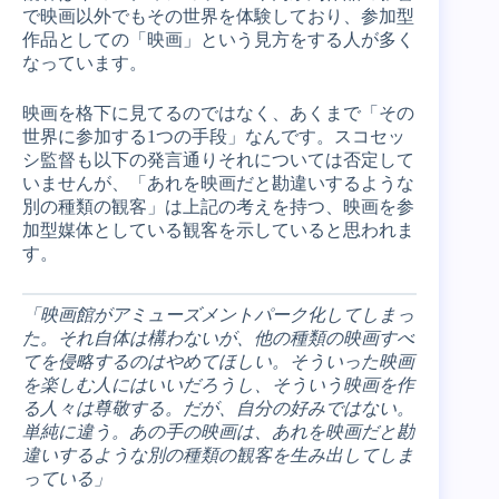
で映画以外でもその世界を体験しており、参加型
作品としての「映画」という見方をする人が多く
なっています。
映画を格下に見てるのではなく、あくまで「その
世界に参加する1つの手段」なんです。スコセッ
シ監督も以下の発言通りそれについては否定して
いませんが、「あれを映画だと勘違いするような
別の種類の観客」は上記の考えを持つ、映画を参
加型媒体としている観客を示していると思われま
す。
「映画館がアミューズメントパーク化してしまっ
た。それ自体は構わないが、他の種類の映画すべ
てを侵略するのはやめてほしい。そういった映画
を楽しむ人にはいいだろうし、そういう映画を作
る人々は尊敬する。だが、自分の好みではない。
単純に違う。あの手の映画は、あれを映画だと勘
違いするような別の種類の観客を生み出してしま
っている」