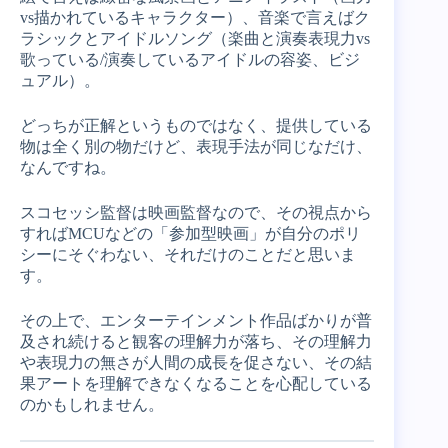
vs描かれているキャラクター）、音楽で言えばク
ラシックとアイドルソング（楽曲と演奏表現力vs
歌っている/演奏しているアイドルの容姿、ビジ
ュアル）。
どっちが正解というものではなく、提供している
物は全く別の物だけど、表現手法が同じなだけ、
なんですね。
スコセッシ監督は映画監督なので、その視点から
すればMCUなどの「参加型映画」が自分のポリ
シーにそぐわない、それだけのことだと思いま
す。
その上で、エンターテインメント作品ばかりが普
及され続けると観客の理解力が落ち、その理解力
や表現力の無さが人間の成長を促さない、その結
果アートを理解できなくなることを心配している
のかもしれません。