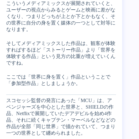
こういうメディアミックスが展開されていくと、
ユーザーの視点からみるとゲームと映画に差がな
くなり、つまりどっちが上とか下とかもなく、そ
の世界に自分の身を置く媒体の一つとして対等に
なります。
そしてメディアミックスした作品は、観客が体験
すればするほど「ストーリー作品」より「世界を
体験する作品」という見方の比重が増えていくん
ですね。
ここでは「世界に身を置く」作品ということで
「参加型作品」としましょうか。
スコセッシ監督の発言にあった「MCU」は、ア
ベンジャーズを中心とした世界と、SHIELDの作
品、Netflixで展開していたデアデビルを始め4作
品、それに続くキャプテン・マーベルなどなどの
作品が全部「同じ世界」で描かれていて、つまり
一つの世界として纏められました。