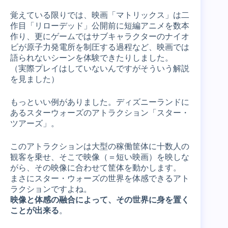
覚えている限りでは、映画「マトリックス」は二
作目「リローデッド」公開前に短編アニメを数本
作り、更にゲームではサブキャラクターのナイオ
ビが原子力発電所を制圧する過程など、映画では
語られないシーンを体験できたりしました。
（実際プレイはしていないんですがそういう解説
を見ました）
もっといい例がありました。ディズニーランドに
あるスターウォーズのアトラクション「スター・
ツアーズ」。
このアトラクションは大型の稼働筐体に十数人の
観客を乗せ、そこで映像（＝短い映画）を映しな
がら、その映像に合わせて筐体を動かします。
まさにスター・ウォーズの世界を体感できるアト
ラクションですよね。
映像と体感の融合によって、その世界に身を置く
ことが出来る
。