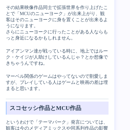
その結果映像作品同士で拡張世界を作り上げたこ
とで「MCUのニューヨーク」が出来上がり、観
客はそのニューヨークに身を置くことが出来るよ
うになります。
さらにニューヨークに行ったことがある人ならも
っと身近になるかもしれません。
アイアンマン達が戦っている時に、地上ではルー
ク・ケイジが人助けしているんじゃ？とか想像で
きちゃうんですね。
マーベル関係のゲームはやってないので割愛しま
すが、プレイしている人はゲームと映画の差は埋
まると思います。
スコセッシ作品とMCU作品
というわけで「テーマパーク」発言については、
観客は今のメディアミックスや同系列作品の影響