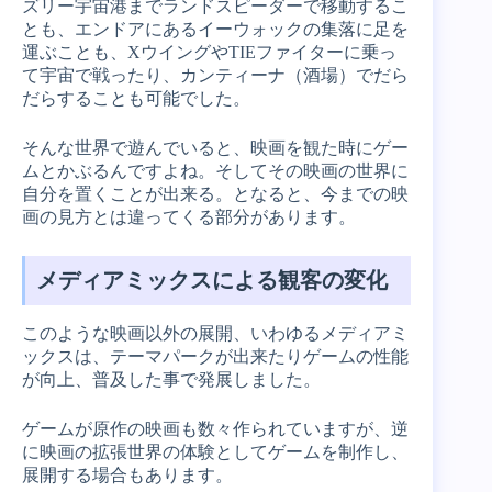
ズリー宇宙港までランドスピーダーで移動するこ
とも、エンドアにあるイーウォックの集落に足を
運ぶことも、XウイングやTIEファイターに乗っ
て宇宙で戦ったり、カンティーナ（酒場）でだら
だらすることも可能でした。
そんな世界で遊んでいると、映画を観た時にゲー
ムとかぶるんですよね。そしてその映画の世界に
自分を置くことが出来る。となると、今までの映
画の見方とは違ってくる部分があります。
メディアミックスによる観客の変化
このような映画以外の展開、いわゆるメディアミ
ックスは、テーマパークが出来たりゲームの性能
が向上、普及した事で発展しました。
ゲームが原作の映画も数々作られていますが、逆
に映画の拡張世界の体験としてゲームを制作し、
展開する場合もあります。