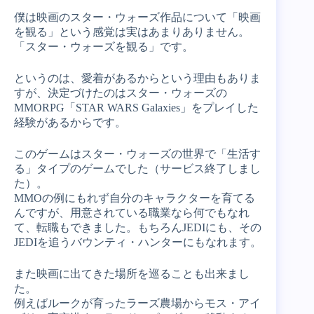
僕は映画のスター・ウォーズ作品について「映画
を観る」という感覚は実はあまりありません。
「スター・ウォーズを観る」です。
というのは、愛着があるからという理由もありま
すが、決定づけたのはスター・ウォーズの
MMORPG「STAR WARS Galaxies」をプレイした
経験があるからです。
このゲームはスター・ウォーズの世界で「生活す
る」タイプのゲームでした（サービス終了しまし
た）。
MMOの例にもれず自分のキャラクターを育てる
んですが、用意されている職業なら何でもなれ
て、転職もできました。もちろんJEDIにも、その
JEDIを追うバウンティ・ハンターにもなれます。
また映画に出てきた場所を巡ることも出来まし
た。
例えばルークが育ったラーズ農場からモス・アイ