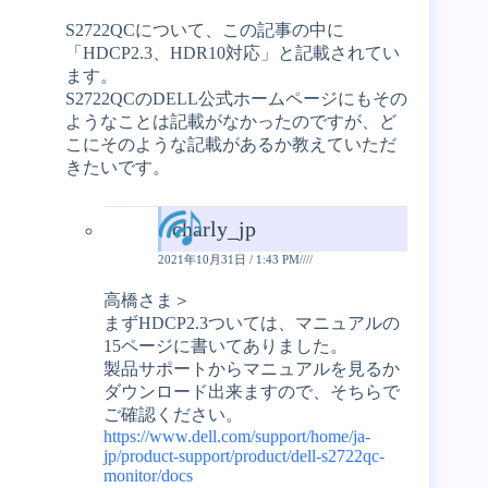
S2722QCについて、この記事の中に
「HDCP2.3、HDR10対応」と記載されてい
ます。
S2722QCのDELL公式ホームページにもその
ようなことは記載がなかったのですが、ど
こにそのような記載があるか教えていただ
きたいです。
charly_jp
2021年10月31日 / 1:43 PM////
高橋さま＞
まずHDCP2.3ついては、マニュアルの
15ページに書いてありました。
製品サポートからマニュアルを見るか
ダウンロード出来ますので、そちらで
ご確認ください。
https://www.dell.com/support/home/ja-
jp/product-support/product/dell-s2722qc-
monitor/docs