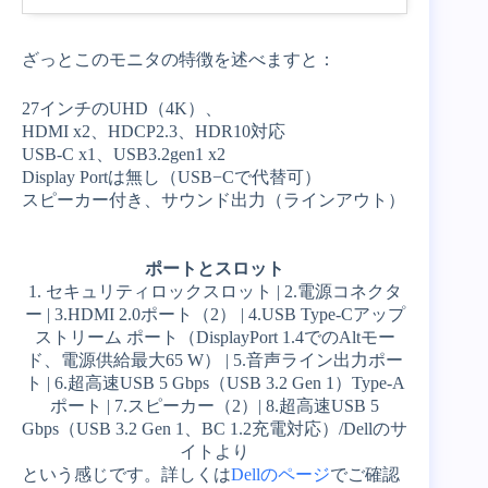
ざっとこのモニタの特徴を述べますと：
27インチのUHD（4K）、
HDMI x2、HDCP2.3、HDR10対応
USB-C x1、USB3.2gen1 x2
Display Portは無し（USB−Cで代替可）
スピーカー付き、サウンド出力（ラインアウト）
ポートとスロット
1. セキュリティロックスロット | 2.電源コネクタ
ー | 3.HDMI 2.0ポート（2） | 4.USB Type-Cアップ
ストリーム ポート（DisplayPort 1.4でのAltモー
ド、電源供給最大65 W） | 5.音声ライン出力ポー
ト | 6.超高速USB 5 Gbps（USB 3.2 Gen 1）Type-A
ポート | 7.スピーカー（2）| 8.超高速USB 5
Gbps（USB 3.2 Gen 1、BC 1.2充電対応）/Dellのサ
イトより
という感じです。詳しくは
Dellのページ
でご確認