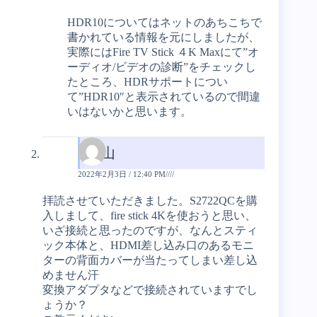
HDR10についてはネットのあちこちで
書かれている情報を元にしましたが、
実際にはFire TV Stick ４K Maxにて”オ
ーディオ/ビデオの診断”をチェックし
たところ、HDRサポートについ
て”HDR10″と表示されているので間違
いはないかと思います。
片山
2022年2月3日 / 12:40 PM////
拝読させていただきました。S2722QCを購
入しまして、fire stick 4Kを使おうと思い、
いざ接続と思ったのですが、なんとスティ
ック本体と、HDMI差し込み口のあるモニ
ターの背面カバーが当たってしまい差し込
めません汗
変換アダプタなどで接続されていますでし
ょうか？