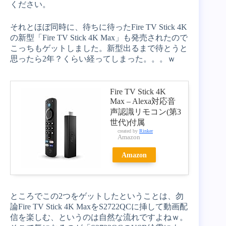
ください。
それとほぼ同時に、待ちに待ったFire TV Stick 4K
の新型「Fire TV Stick 4K Max」も発売されたので
こっちもゲットしました。新型出るまで待とうと
思ったら2年？くらい経ってしまった。。。ｗ
Fire TV Stick 4K
Max – Alexa対応音
声認識リモコン(第3
世代)付属
created by
Rinker
Amazon
Amazon
ところでこの2つをゲットしたということは、勿
論Fire TV Stick 4K MaxをS2722QCに挿して動画配
信を楽しむ、というのは自然な流れですよねｗ。