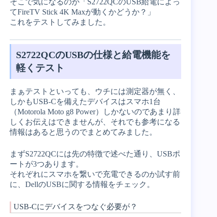
そこで気になるのが「S2722QCのUSB給電によっ
てFireTV Stick 4K Maxが動くかどうか？」
これをテストしてみました。
S2722QCのUSBの仕様と給電機能を
軽くテスト
まぁテストといっても、ウチには測定器が無く、
しかもUSB-Cを備えたデバイスはスマホ1台
（Motorola Moto g8 Power）しかないのであまり詳
しくお伝えはできませんが、それでも参考になる
情報はあると思うのでまとめてみました。
まずS2722QCには先の特徴で述べた通り、USBポ
ートが3つあります。
それぞれにスマホを繋いで充電できるのか試す前
に、DellのUSBに関する情報をチェック。
USB-Cにデバイスをつなぐ必要が？