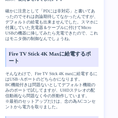
確かに注意として「PDには非対応」と書いてあ
ったのでそれは勿論期待してなかったんですが、
デフォルトの給電も出来ませんでした。スマホに
付属していた充電器＆ケーブルに付けてMicro
USBの機器に挿してみたら充電できたので、これ
はモニタ側の制御なんでしょうね。
Fire TV Stick 4K Maxに給電するポ
ート
そんなわけで、Fire TV Stick 4K maxに給電するに
はUSB−Aポートのどちらかになります。
BC機能付きは問題ないとしてデフォルト機能の
みのポートで試してますが、UHDステレオの配
信動画なら問題なく今の所動作しています。
※最初のセットアップだけは、念の為ACコンセ
ントから電力を取りました。