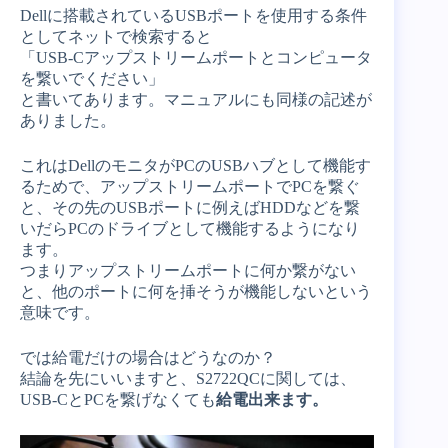
Dellに搭載されているUSBポートを使用する条件
としてネットで検索すると
「USB-Cアップストリームポートとコンピュータ
を繋いでください」
と書いてあります。マニュアルにも同様の記述が
ありました。
これはDellのモニタがPCのUSBハブとして機能す
るためで、アップストリームポートでPCを繋ぐ
と、その先のUSBポートに例えばHDDなどを繋
いだらPCのドライブとして機能するようになり
ます。
つまりアップストリームポートに何か繋がない
と、他のポートに何を挿そうが機能しないという
意味です。
では給電だけの場合はどうなのか？
結論を先にいいますと、S2722QCに関しては、
USB-CとPCを繋げなくても
給電出来ます。