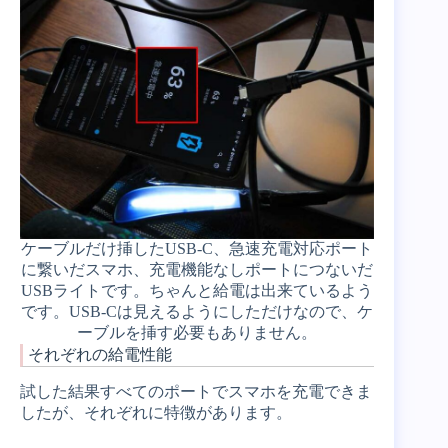
ケーブルだけ挿したUSB-C、急速充電対応ポート
に繋いだスマホ、充電機能なしポートにつないだ
USBライトです。ちゃんと給電は出来ているよう
です。USB-Cは見えるようにしただけなので、ケ
ーブルを挿す必要もありません。
それぞれの給電性能
試した結果すべてのポートでスマホを充電できま
したが、それぞれに特徴があります。