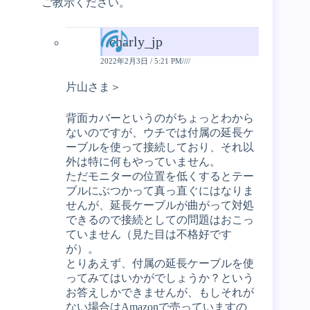
ご教示ください。
charly_jp
2022年2月3日 / 5:21 PM////
片山さま＞
背面カバーというのがちょっとわから
ないのですが、ウチでは付属の延長ケ
ーブルを使って接続しており、それ以
外は特に何もやっていません。
ただモニターの位置を低くするとテー
ブルにぶつかって真っ直ぐにはなりま
せんが、延長ケーブルが曲がって対処
できるので接続としての問題はおこっ
ていません（見た目は不格好です
が）。
とりあえず、付属の延長ケーブルを使
ってみてはいかがでしょうか？という
お答えしかできませんが、もしそれが
ない場合はAmazonで売っていますの