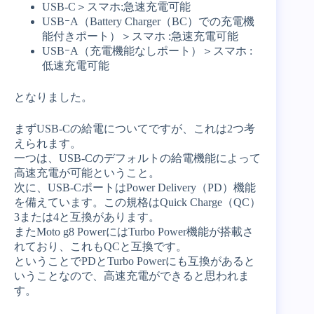
USB-C＞スマホ:急速充電可能
USBｰA（Battery Charger（BC）での充電機
能付きポート）＞スマホ :急速充電可能
USBｰA（充電機能なしポート）＞スマホ :
低速充電可能
となりました。
まずUSB-Cの給電についてですが、これは2つ考
えられます。
一つは、USB-Cのデフォルトの給電機能によって
高速充電が可能ということ。
次に、USB-CポートはPower Delivery（PD）機能
を備えています。この規格はQuick Charge（QC）
3または4と互換があります。
またMoto g8 PowerにはTurbo Power機能が搭載さ
れており、これもQCと互換です。
ということでPDとTurbo Powerにも互換があると
いうことなので、高速充電ができると思われま
す。