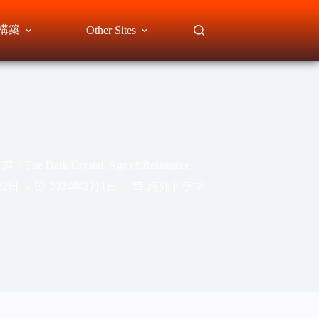
te構築
Other Sites
he Dark Crystal: Age of Resistance 」
22日
2024年2月1日
海外ドラマ