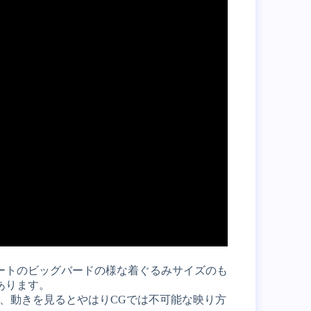
ートのビッグバードの様な着ぐるみサイズのも
あります。
、動きを見るとやはりCGでは不可能な映り方