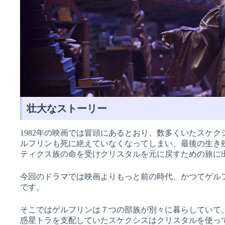
壮大なストーリー
1982年の映画では冒頭にあるとおり、数多くいたスケク
ルフリンも死に絶えていなくなってしまい、最後の生き
ティクス族の命を受けクリスタルを元に戻すための旅に
今回のドラマでは映画よりもっと前の時代、かつてゲル
です。
そこではゲルフリンは７つの部族が別々に暮らしていて
惑星トラを支配していたスケクシスはクリスタルを使っ