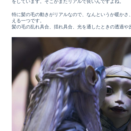
をしています。そこがまたリアルで良いんですよね。
特に髪の毛の動きがリアルなので、なんというか暖かさ
える一つです。
髪の毛の乱れ具合、揺れ具合、光を通したときの透過や反