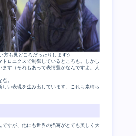
方も見どころだったりします:)
マトロニクスで制御しているところも。しかし
います（それもあって表情豊かなんですよ。人
な点。
新しい表現を生み出しています。これも素晴ら
んですが、他にも世界の描写がとても美しく大