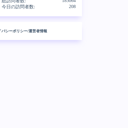
185064
総訪問者数:
208
今日の訪問者数:
イバシーポリシー/運営者情報