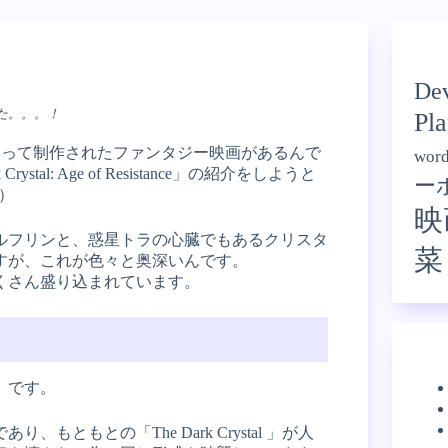
Categ
Dev
た。。。！
Pla
Hensonによって制作されたファンタジー映画があるんで
word
tal: Age of Resistance」の紹介をしようと
ー
）
映
ルフリンと、惑星トラの心臓でもあるクリスタ
菜
すが、これが色々と奥深いんです。
くさん盛り込まれています。
」です。
もとの「The Dark Crystal 」が人