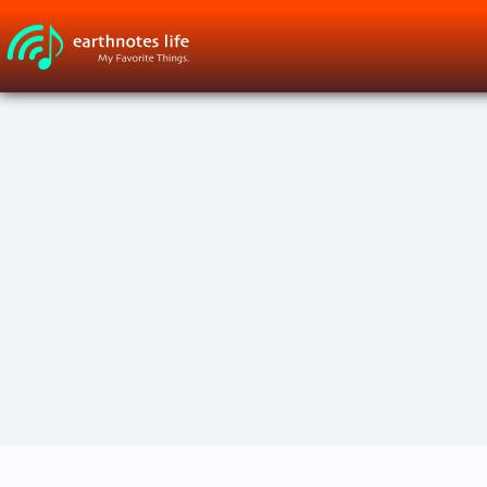
コ
ン
テ
ン
ツ
へ
ス
キ
ッ
プ