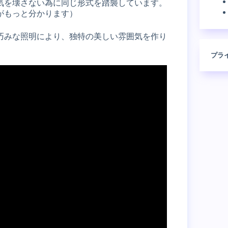
気を壊さない為に同じ形式を踏襲しています。
がもっと分かります）
巧みな照明により、独特の美しい雰囲気を作り
プラ