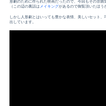
形劇のために作られた映画だったので、今回もその雰囲
（この辺の裏話は
メイキング
があるので御覧頂いたほう
しかし人形劇とはいっても豊かな表情、美しいセット、
出しています。