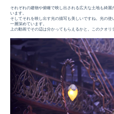
それぞれの建物や俯瞰で映し出される広大な土地も綺麗
います。
そしてそれを映し出す光の描写も美しいですね。光の使
一層深めています。
上の動画でその辺は分かってもらえるかと。このクオリ