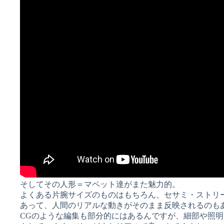
そしてその人形＝マペット達がまた魅力的。
よくある片腕サイズのものはもちろん、セサミ・ストリ
あって、人間のリアルな動きがそのまま反映されるのも
CGのような編集も部分的にはあるんですが、細部や照明