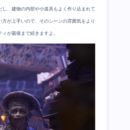
だし、建物の内部や小道具もよく作り込まれて
い方が上手いので、そのシーンの雰囲気をより
ティが最後まで続きますよ。