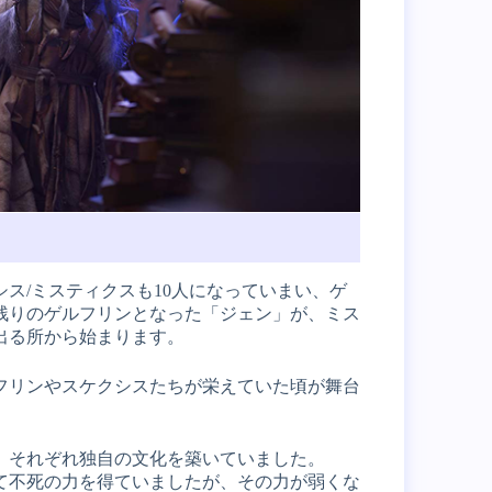
シス/ミスティクスも10人になっていまい、ゲ
残りのゲルフリンとなった「ジェン」が、ミス
出る所から始まります。
フリンやスケクシスたちが栄えていた頃が舞台
、それぞれ独自の文化を築いていました。
て不死の力を得ていましたが、その力が弱くな