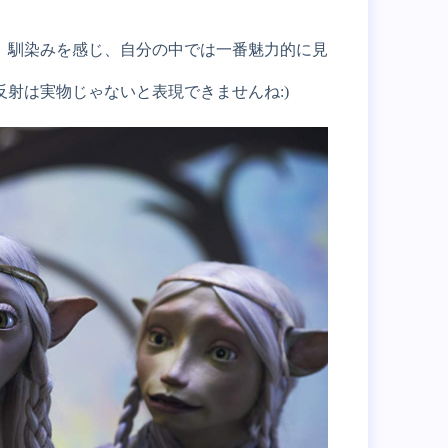
、馴染みを感じ、自分の中では一番魅力的に見
射は実物じゃないと表現できませんね:)